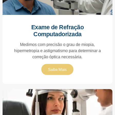
Exame de Refração
Computadorizada
Medimos com precisão o grau de miopia,
hipermetropia e astigmatismo para determinar a
correção óptica necessária.
Saiba Mais