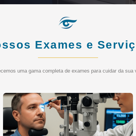
ssos Exames e Servi
ecemos uma gama completa de exames para cuidar da sua v