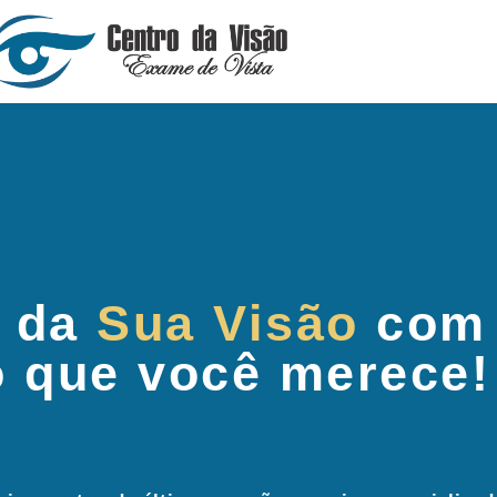
 da
Sua Visão
com
o que você merece!