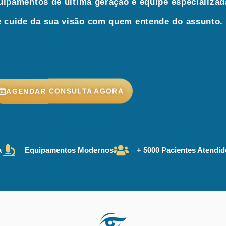
ipamentos de última geração e equipe especializad
 cuide da sua visão com quem entende do assunto.
AGENDAR CONSULTA AGORA
a
Equipamentos Modernos
+ 5000 Pacientes Atendi