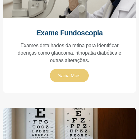
Exame Fundoscopia
Exames detalhados da retina para identificar
doenças como glaucoma, ritnopatia diabética e
outras alterações.
Saiba Mais