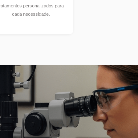
ratamentos personalizados para
cada necessidade.