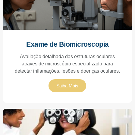
Exame de Biomicroscopia
Avaliação detalhada das estruturas oculares
através de microscópio especializado para
detectar inflamações, lesões e doenças oculares.
Saiba Mais