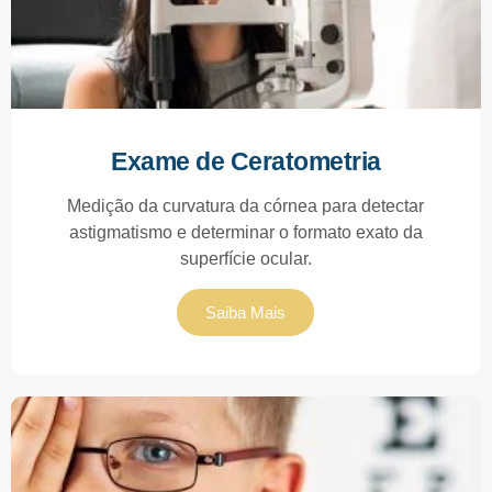
Exame de Ceratometria
Medição da curvatura da córnea para detectar
astigmatismo e determinar o formato exato da
superfície ocular.
Saiba Mais