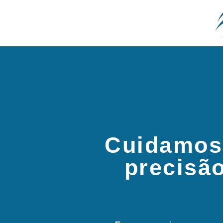
Cuidamos
precisã