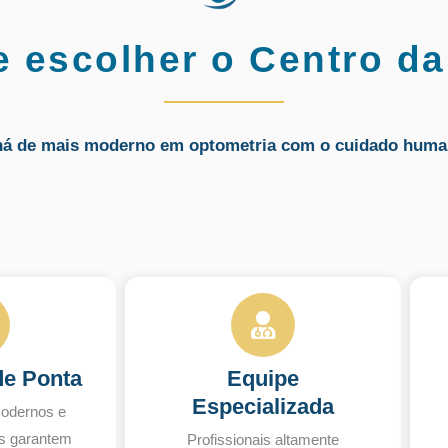
e escolher o Centro da
há de mais moderno em optometria com o cuidado huma
de Ponta
Equipe
Especializada
odernos e
s garantem
Profissionais altamente