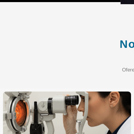
No
Ofer