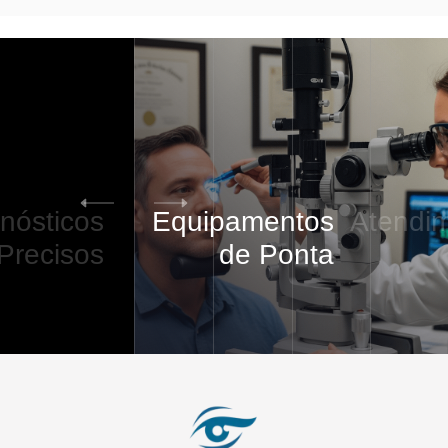
Equipamentos
Atendimento
VI
de Ponta
5
/
5