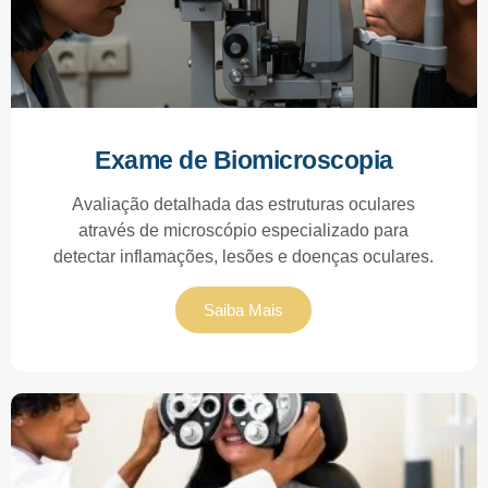
Exame de Biomicroscopia
Avaliação detalhada das estruturas oculares
através de microscópio especializado para
detectar inflamações, lesões e doenças oculares.
Saiba Mais