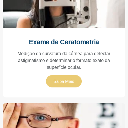
Exame de Ceratometria
Medição da curvatura da córnea para detectar
astigmatismo e determinar o formato exato da
superfície ocular.
Saiba Mais