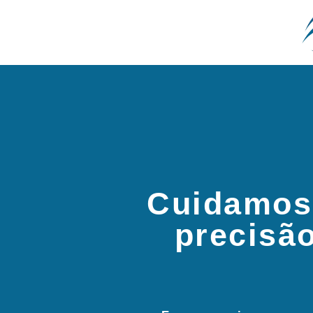
Cuidamos
precisã