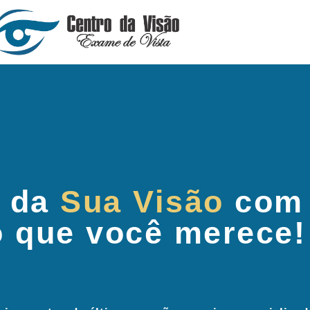
 da
Sua Visão
com
o que você merece!