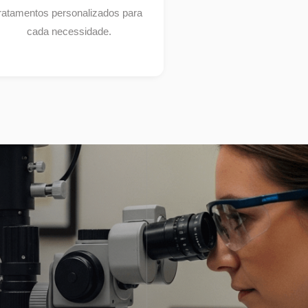
ratamentos personalizados para
cada necessidade.