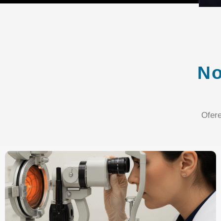
No
Ofer