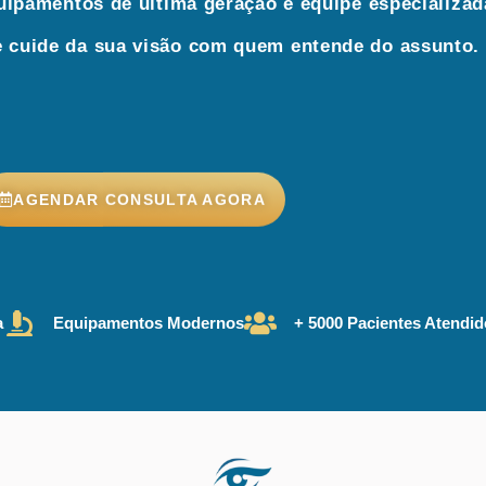
ipamentos de última geração e equipe especializad
 cuide da sua visão com quem entende do assunto.
AGENDAR CONSULTA AGORA
a
Equipamentos Modernos
+ 5000 Pacientes Atendi