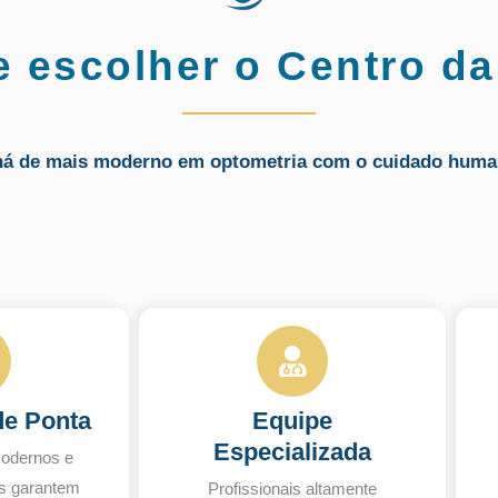
e escolher o Centro da
há de mais moderno em optometria com o cuidado huma
de Ponta
Equipe
Especializada
odernos e
s garantem
Profissionais altamente