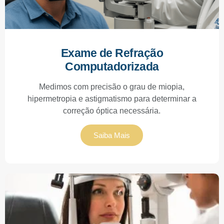
Exame de Refração
Computadorizada
Medimos com precisão o grau de miopia,
hipermetropia e astigmatismo para determinar a
correção óptica necessária.
Saiba Mais