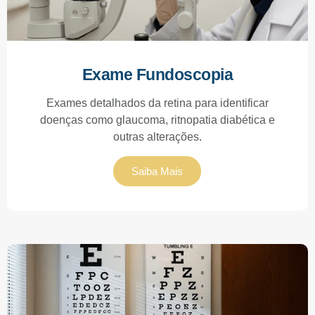
Exame Fundoscopia
Exames detalhados da retina para identificar
doenças como glaucoma, ritnopatia diabética e
outras alterações.
Saiba Mais