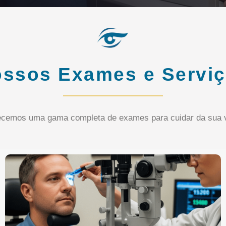
ssos Exames e Servi
ecemos uma gama completa de exames para cuidar da sua v