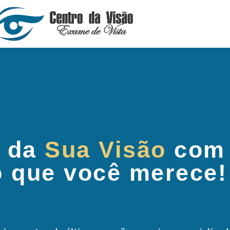
 da
Sua Visão
com
o que você merece!