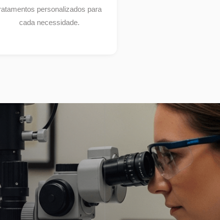
ratamentos personalizados para
cada necessidade.