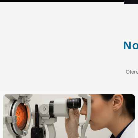
No
Ofer