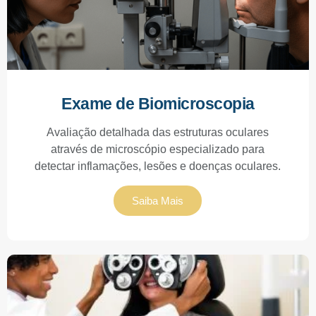
Exame de Biomicroscopia
Avaliação detalhada das estruturas oculares
através de microscópio especializado para
detectar inflamações, lesões e doenças oculares.
Saiba Mais