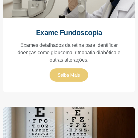
Exame Fundoscopia
Exames detalhados da retina para identificar
doenças como glaucoma, ritnopatia diabética e
outras alterações.
Saiba Mais