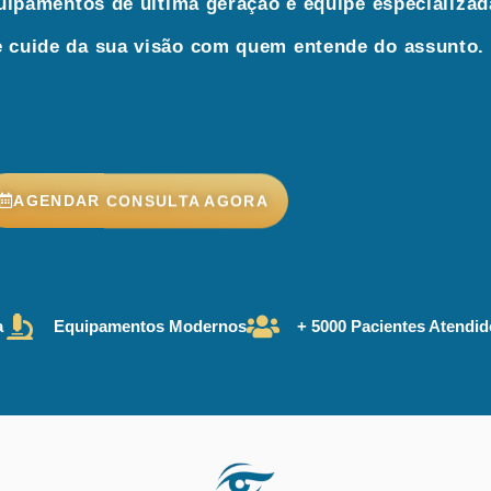
ipamentos de última geração e equipe especializad
 cuide da sua visão com quem entende do assunto.
AGENDAR CONSULTA AGORA
a
Equipamentos Modernos
+ 5000 Pacientes Atendi