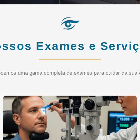
ssos Exames e Servi
ecemos uma gama completa de exames para cuidar da sua v