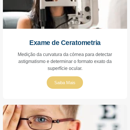
Exame de Ceratometria
Medição da curvatura da córnea para detectar
astigmatismo e determinar o formato exato da
superfície ocular.
Saiba Mais