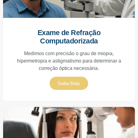
Exame de Refração
Computadorizada
Medimos com precisão o grau de miopia,
hipermetropia e astigmatismo para determinar a
correção óptica necessária.
Saiba Mais