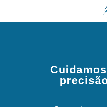
Cuidamos
precisã