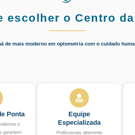
e escolher o Centro da
há de mais moderno em optometria com o cuidado huma
de Ponta
Equipe
Especializada
odernos e
s garantem
Profissionais altamente