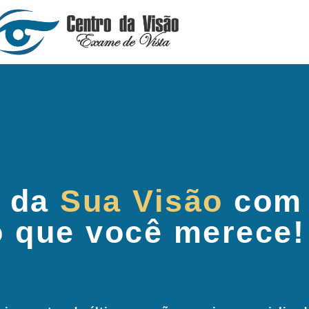
 da
Sua Visão
com
o que você merece!