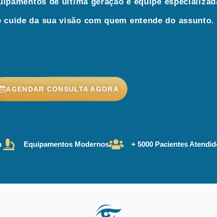
ipamentos de última geração e equipe especializad
 cuide da sua visão com quem entende do assunto.
AGENDAR CONSULTA AGORA
a
Equipamentos Modernos
+ 5000 Pacientes Atendi