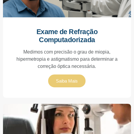
Exame de Refração
Computadorizada
Medimos com precisão o grau de miopia,
hipermetropia e astigmatismo para determinar a
correção óptica necessária.
Saiba Mais