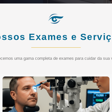
ssos Exames e Servi
ecemos uma gama completa de exames para cuidar da sua v