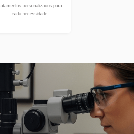
ratamentos personalizados para
cada necessidade.