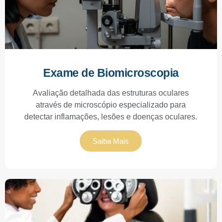
Exame de Biomicroscopia
Avaliação detalhada das estruturas oculares
através de microscópio especializado para
detectar inflamações, lesões e doenças oculares.
Saiba Mais