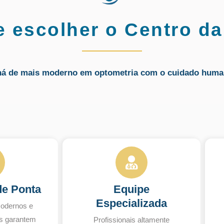
e escolher o Centro da
há de mais moderno em optometria com o cuidado huma
de Ponta
Equipe
Especializada
odernos e
s garantem
Profissionais altamente