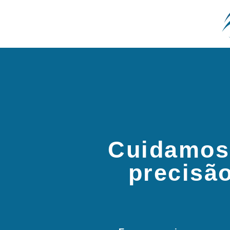
Cuidamos
precisã