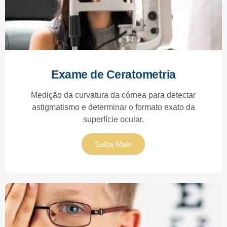
Exame de Ceratometria
Medição da curvatura da córnea para detectar
astigmatismo e determinar o formato exato da
superfície ocular.
Saiba Mais