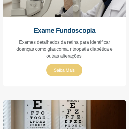
Exame Fundoscopia
Exames detalhados da retina para identificar
doenças como glaucoma, ritnopatia diabética e
outras alterações.
Saiba Mais