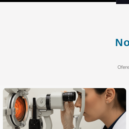
No
Ofer