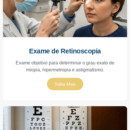
Exame de Retinoscopia
Exame objetivo para determinar o grau exato de
miopia, hipermetropia e astigmatismo.
Saiba Mais