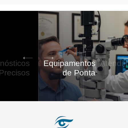
Equipamentos
Atendimento
VI
de Ponta
5
/
5