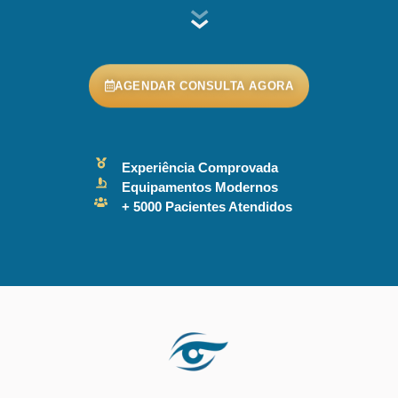
AGENDAR CONSULTA AGORA
Experiência Comprovada
Equipamentos Modernos
+ 5000 Pacientes Atendidos