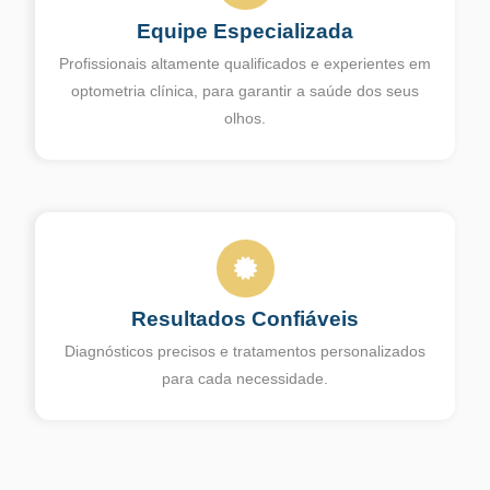
Equipe Especializada
Profissionais altamente qualificados e experientes em
optometria clínica, para garantir a saúde dos seus
olhos.
Resultados Confiáveis
Diagnósticos precisos e tratamentos personalizados
para cada necessidade.