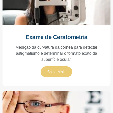
Exame de Ceratometria
Medição da curvatura da córnea para detectar
astigmatismo e determinar o formato exato da
superfície ocular.
Saiba Mais