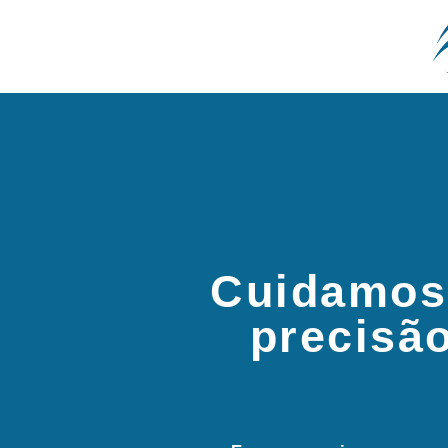
Cuidamos
precisã