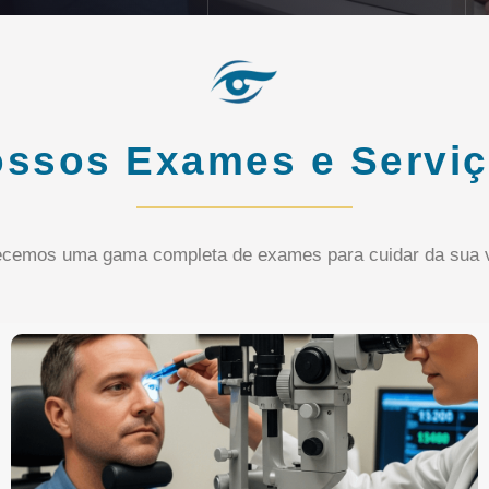
ssos Exames e Servi
ecemos uma gama completa de exames para cuidar da sua v