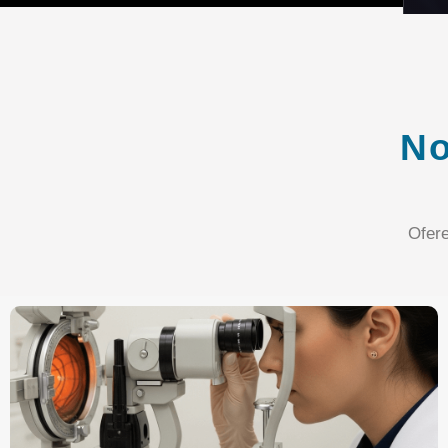
No
Ofer