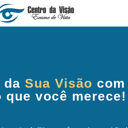
 da
Sua Visão
com
o que você merece!