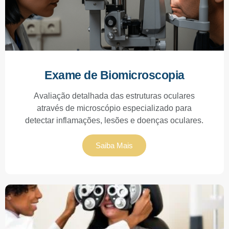
Exame de Biomicroscopia
Avaliação detalhada das estruturas oculares
através de microscópio especializado para
detectar inflamações, lesões e doenças oculares.
Saiba Mais