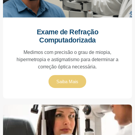
Exame de Refração
Computadorizada
Medimos com precisão o grau de miopia,
hipermetropia e astigmatismo para determinar a
correção óptica necessária.
Saiba Mais