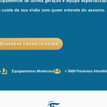
ipamentos de última geração e equipe especializad
 cuide da sua visão com quem entende do assunto.
AGENDAR CONSULTA AGORA
a
Equipamentos Modernos
+ 5000 Pacientes Atendi