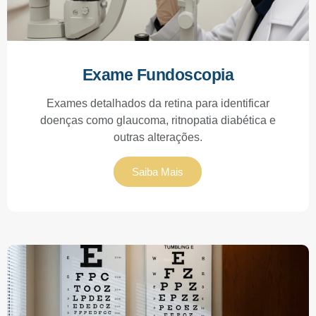
Exame Fundoscopia
Exames detalhados da retina para identificar
doenças como glaucoma, ritnopatia diabética e
outras alterações.
Saiba Mais