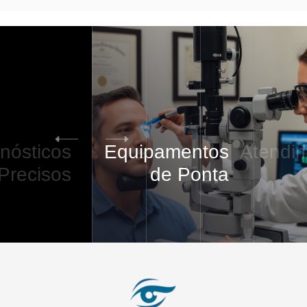
Equipamentos
Atendimento
VIP
de Ponta
5
/
5